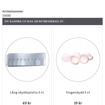
Artikelnummer:
550085
DU KANSKE OCKSÅ ÄR INTRESSERAD AV:
Lång skyddsplatta 5 st
Fingerskydd 5 st
49 kr
19 kr