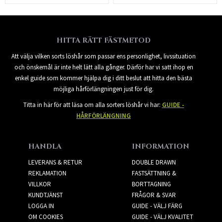
HITTA RÄTT FÄSTMETOD
Att välja vilken sorts löshår som passar ens personlighet, livssituation
och önskemål är inte helt lätt alla gånger. Därför har vi satt ihop en
enkel guide som kommer hjälpa dig i ditt beslut att hitta den bästa
möjliga hårförlängningen just för dig.
Titta in här för att läsa om alla sorters löshår vi har:
GUIDE -
HÅRFÖRLÄNGNING
HANDLA
INFORMATION
LEVERANS & RETUR
DOUBLE DRAWN
REKLAMATION
FASTSÄTTNING &
VILLKOR
BORTTAGNING
KUNDTJÄNST
FRÅGOR & SVAR
LOGGA IN
GUIDE - VÄLJ FÄRG
OM COOKIES
GUIDE - VÄLJ KVALITET