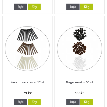
Info
Köp
Info
Köp
Keratinvaxstavar 12 st
Nagelkeratin 50 st
79 kr
99 kr
Info
Köp
Info
Köp