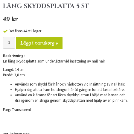
LÅNG SKYDDSPLATTA 5 ST
49 kr
Det finns 44 st i lager
Lägg i varukorg »
Beskrivning:
En lång skyddsplatta som underlättar vid insättning av nail hair.
Längd: 14 cm
Bredd: 3,8 cm
Används som skydd för hår och hårbotten vid insättning av nail hair.
Hjälper dig att ta fram tio slingor hår åt gången för att fästa löshåret.
Använd en klämma för att fästa skyddsplattan i höjd med benan och
dra igenom en slinga genom skyddsplattan med hjälp av en pinnkam.
Färg: Transparent