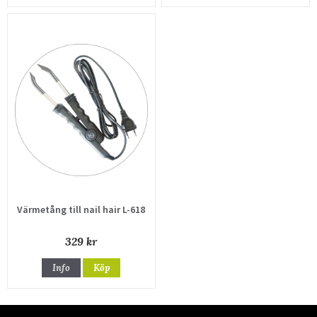
Värmetång till nail hair L-618
329 kr
Info
Köp