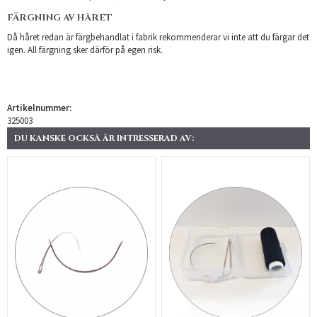
FÄRGNING AV HÅRET
Då håret redan är färgbehandlat i fabrik rekommenderar vi inte att du färgar det
igen. All färgning sker därför på egen risk.
Artikelnummer:
325003
DU KANSKE OCKSÅ ÄR INTRESSERAD AV: