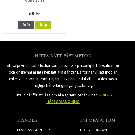
69 kr
Info
Köp
HITTA RÄTT FÄSTMETOD
Att välja vilken sorts löshår som passar ens personlighet, livssituation
och önskemål är inte helt lätt alla gånger. Därför har vi satt ihop en
enkel guide som kommer hjälpa dig i ditt beslut att hitta den bästa
möjliga hårförlängningen just för dig.
Titta in här för att läsa om alla sorters löshår vi har:
GUIDE -
HÅRFÖRLÄNGNING
HANDLA
INFORMATION
LEVERANS & RETUR
DOUBLE DRAWN