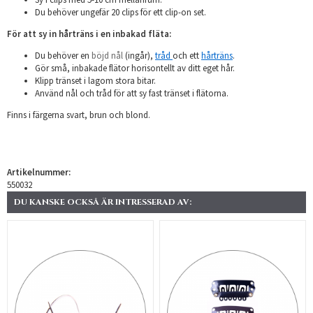
Du behöver ungefär 20 clips för ett clip-on set.
För att sy in hårträns i en inbakad fläta:
Du behöver en
böjd nål
(ingår),
tråd
och ett
hårträns
.
Gör små, inbakade flätor horisontellt av ditt eget hår.
Klipp tränset i lagom stora bitar.
Använd nål och tråd för att sy fast tränset i flätorna.
Finns i färgerna svart, brun och blond.
Artikelnummer:
550032
DU KANSKE OCKSÅ ÄR INTRESSERAD AV: