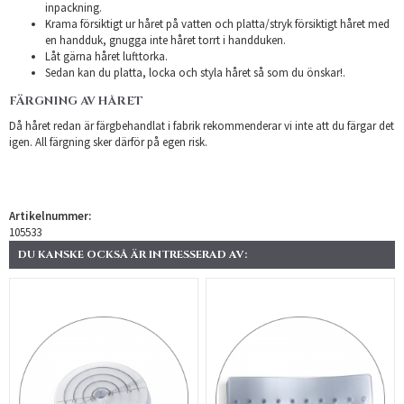
inpackning.
Krama försiktigt ur håret på vatten och platta/stryk försiktigt håret med
en handduk, gnugga inte håret torrt i handduken.
Låt gärna håret lufttorka.
Sedan kan du platta, locka och styla håret så som du önskar!.
FÄRGNING AV HÅRET
Då håret redan är färgbehandlat i fabrik rekommenderar vi inte att du färgar det
igen. All färgning sker därför på egen risk.
Artikelnummer:
105533
DU KANSKE OCKSÅ ÄR INTRESSERAD AV: