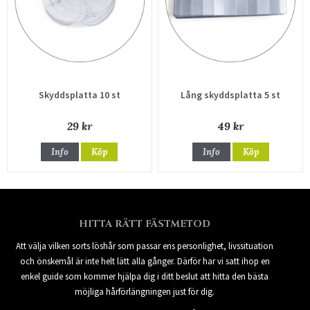
Skyddsplatta 10 st
Lång skyddsplatta 5 st
29 kr
49 kr
Info
Köp
Info
Köp
HITTA RÄTT FÄSTMETOD
Att välja vilken sorts löshår som passar ens personlighet, livssituation
och önskemål är inte helt lätt alla gånger. Därför har vi satt ihop en
enkel guide som kommer hjälpa dig i ditt beslut att hitta den bästa
möjliga hårförlängningen just för dig.