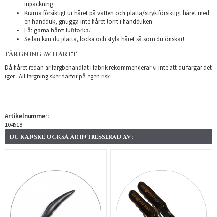
inpackning.
Krama försiktigt ur håret på vatten och platta/stryk försiktigt håret med
en handduk, gnugga inte håret torrt i handduken.
Låt gärna håret lufttorka.
Sedan kan du platta, locka och styla håret så som du önskar!.
FÄRGNING AV HÅRET
Då håret redan är färgbehandlat i fabrik rekommenderar vi inte att du färgar det
igen. All färgning sker därför på egen risk.
Artikelnummer:
104518
DU KANSKE OCKSÅ ÄR INTRESSERAD AV: