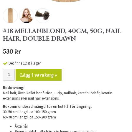
#18 MELLANBLOND, 40CM, 50G, NAIL
HAIR, DOUBLE DRAWN
530 kr
Det finns 12 st i lager
Lägg i varukorg »
Beskrivning:
Nail hair, även kallat hot fusion, u-tip, nailhair, keratin löshår, keratin
extensions eller nail hair extensions.
Rekommenderad mängd för en hel hårförlängning:
30–50 cm längd: ca 100–150 gram
​60–70 cm längd: ca 150–200 gram
Äkta hår.
Remy kvalitet - alla hårstrån ligger i samma riktning.