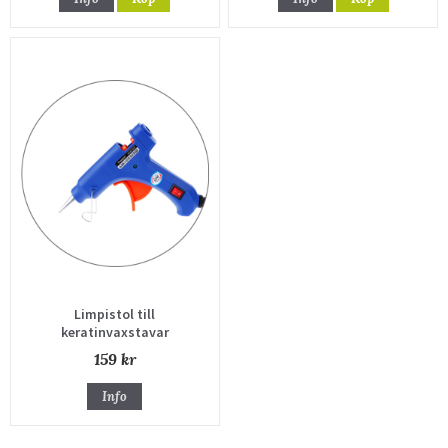
Limpistol till
keratinvaxstavar
159 kr
Info