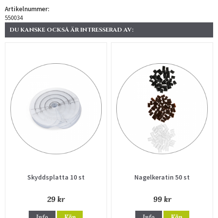
Artikelnummer:
550034
DU KANSKE OCKSÅ ÄR INTRESSERAD AV:
Skyddsplatta 10 st
Nagelkeratin 50 st
29 kr
99 kr
Info
Köp
Info
Köp