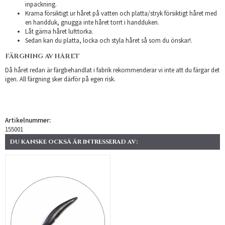
inpackning.
Krama försiktigt ur håret på vatten och platta/stryk försiktigt håret med
en handduk, gnugga inte håret torrt i handduken.
Låt gärna håret lufttorka.
Sedan kan du platta, locka och styla håret så som du önskar!.
FÄRGNING AV HÅRET
Då håret redan är färgbehandlat i fabrik rekommenderar vi inte att du färgar det
igen. All färgning sker därför på egen risk.
Artikelnummer:
155001
DU KANSKE OCKSÅ ÄR INTRESSERAD AV: