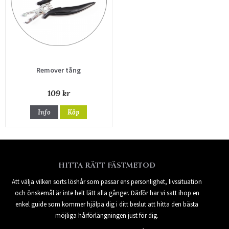
Remover tång
109 kr
Info
Köp
HITTA RÄTT FÄSTMETOD
Att välja vilken sorts löshår som passar ens personlighet, livssituation
och önskemål är inte helt lätt alla gånger. Därför har vi satt ihop en
enkel guide som kommer hjälpa dig i ditt beslut att hitta den bästa
möjliga hårförlängningen just för dig.