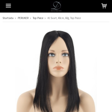
Startsida
PERUKER
Top Piece
#1 Svart, 40cm, 60g, Top Piece
Produkten har blivit tillagd i varukorgen