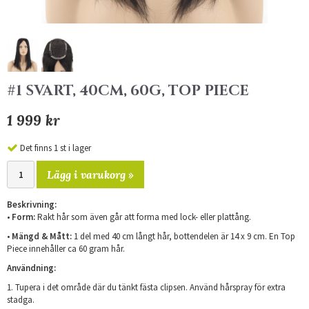
#1 SVART, 40CM, 60G, TOP PIECE
1 999 kr
Det finns 1 st i lager
Lägg i varukorg »
Beskrivning:
•
Form:
Rakt hår som även går att forma med lock- eller plattång.
•
Mängd & Mått:
1 del med 40 cm långt hår, bottendelen är 14 x 9 cm. En Top
Piece innehåller ca 60 gram hår.
Användning:
1. Tupera i det område där du tänkt fästa clipsen. Använd hårspray för extra
stadga.