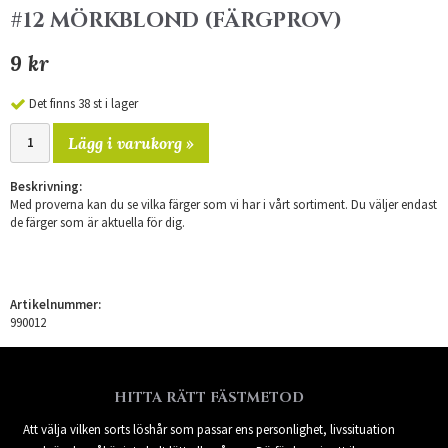
#12 MÖRKBLOND (FÄRGPROV)
9 kr
Det finns 38 st i lager
Lägg i varukorg »
Beskrivning:
Med proverna kan du se vilka färger som vi har i vårt sortiment. Du väljer endast
de färger som är aktuella för dig.
Artikelnummer:
990012
HITTA RÄTT FÄSTMETOD
Att välja vilken sorts löshår som passar ens personlighet, livssituation