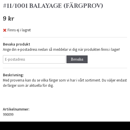
#11/1001 BALAYAGE (FÄRGPROV)
9 kr
Finns ej i lagret
Bevaka produkt
Ange din e-postadress nedan så meddelar vi dig när produkten finns i lager!
Bevaka
Beskrivning:
Med proverna kan du se vilka färger som vi har i vårt sortiment. Du väljer endast
de färger som är aktuella för dig.
Artikelnummer:
990099