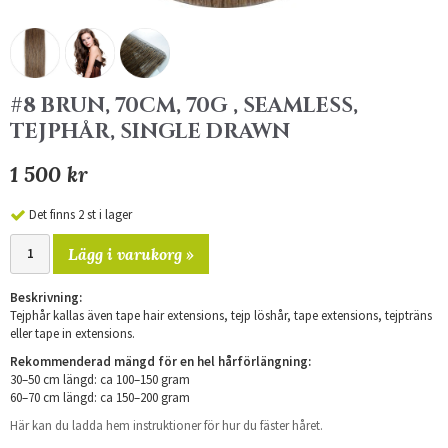
#8 BRUN, 70CM, 70G , SEAMLESS,
TEJPHÅR, SINGLE DRAWN
1 500 kr
Det finns 2 st i lager
Lägg i varukorg »
Beskrivning:
Tejphår kallas även tape hair extensions, tejp löshår, tape extensions, tejpträns
eller tape in extensions.
Rekommenderad mängd för en hel hårförlängning:
30–50 cm längd: ca 100–150 gram
60–70 cm längd: ca 150–200 gram
Här kan du ladda hem instruktioner för hur du fäster håret.