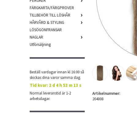
PERUKER
FÄRGKARTA/FÄRGPROVER
TILLBEHÖR TILL LÖSHÅR
HÅRVÅRD & STYLING
LÖSÖGONFRANSAR
NAGLAR
Utförsäljning
Beställ vardagar innan kl 16:00 så
skickas dina varor samma dag.
Tid kvar:
2 d 4 h 53 m 13 s
Normal leveranstid är 1-2
Artikelnummer:
arbetsdagar.
204008