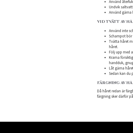
Använd återfukt
Undvik saltvatt
Använd gärna h
VID TVÄTT AV H
Använd inte sch
Schampot bör in
Tvätta håret m
håret.
Följ upp med a
Krama försiktig
handduk, gnugg
Låt gärna håret
Sedan kan du p
FÄRGNING AV H
Då håret redan är färgb
färgning sker därför på