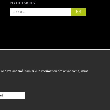
NYHETSBREV
a. För detta ändamål samlar vi in information om användarna, deras
ej