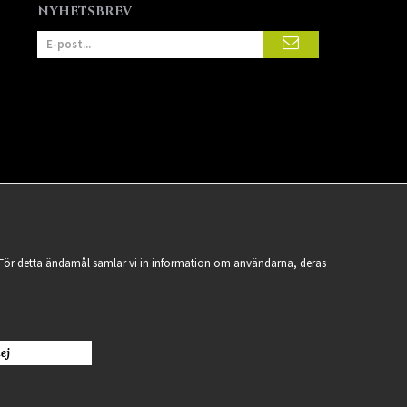
NYHETSBREV
a. För detta ändamål samlar vi in information om användarna, deras
ej