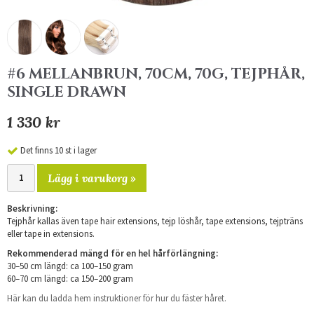
#6 MELLANBRUN, 70CM, 70G, TEJPHÅR,
SINGLE DRAWN
1 330 kr
Det finns 10 st i lager
Lägg i varukorg »
Beskrivning:
Tejphår kallas även tape hair extensions, tejp löshår, tape extensions, tejpträns
eller tape in extensions.
Rekommenderad mängd för en hel hårförlängning:
30–50 cm längd: ca 100–150 gram
60–70 cm längd: ca 150–200 gram
Här kan du ladda hem instruktioner för hur du fäster håret.