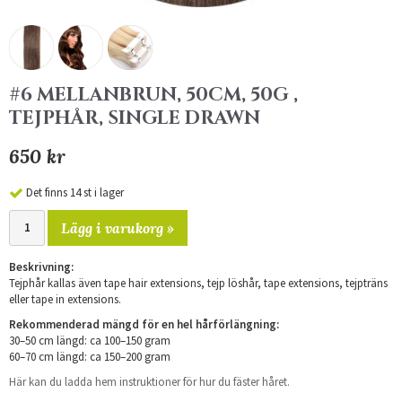
#6 MELLANBRUN, 50CM, 50G ,
TEJPHÅR, SINGLE DRAWN
650 kr
Det finns 14 st i lager
Lägg i varukorg »
Beskrivning:
Tejphår kallas även tape hair extensions, tejp löshår, tape extensions, tejpträns
eller tape in extensions.
Rekommenderad mängd för en hel hårförlängning:
30–50 cm längd: ca 100–150 gram
60–70 cm längd: ca 150–200 gram
Här kan du ladda hem instruktioner för hur du fäster håret.