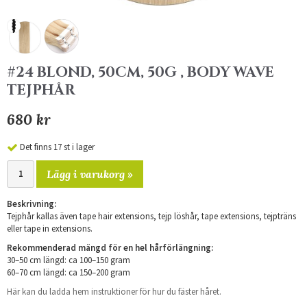
#24 BLOND, 50CM, 50G , BODY WAVE
TEJPHÅR
680 kr
Det finns 17 st i lager
Lägg i varukorg »
Beskrivning:
Tejphår kallas även tape hair extensions, tejp löshår, tape extensions, tejpträns
eller tape in extensions.
Rekommenderad mängd för en hel hårförlängning:
30–50 cm längd: ca 100–150 gram
60–70 cm längd: ca 150–200 gram
Här kan du ladda hem instruktioner för hur du fäster håret.