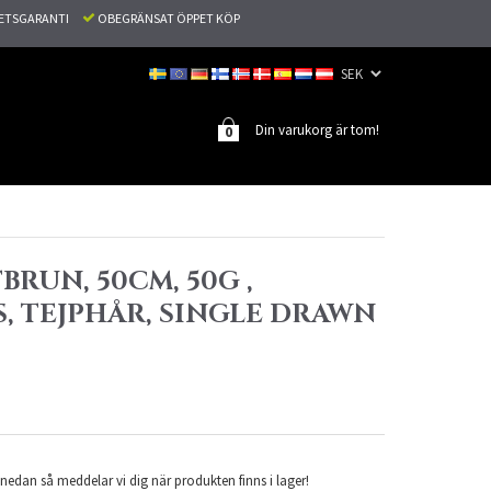
TETSGARANTI
OBEGRÄNSAT ÖPPET KÖP
Din varukorg är tom!
0
TBRUN, 50CM, 50G ,
, TEJPHÅR, SINGLE DRAWN
nedan så meddelar vi dig när produkten finns i lager!