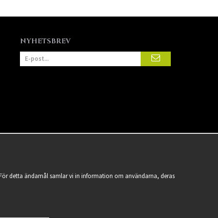
NYHETSBREV
a. För detta ändamål samlar vi in information om användarna, deras