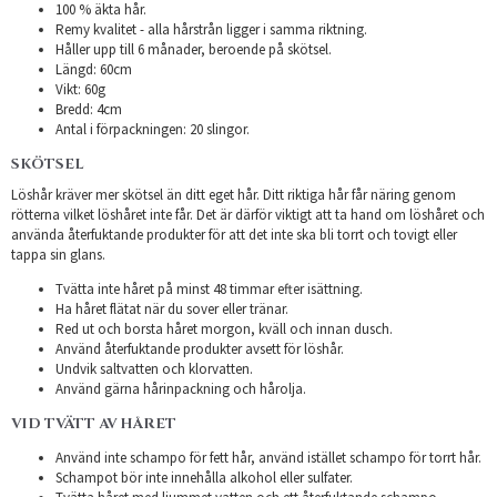
100 % äkta hår.
Remy kvalitet - alla hårstrån ligger i samma riktning.
Håller upp till 6 månader, beroende på skötsel.
Längd: 60cm
Vikt: 60g
Bredd: 4cm
Antal i förpackningen: 20 slingor.
SKÖTSEL
Löshår kräver mer skötsel än ditt eget hår. Ditt riktiga hår får näring genom
rötterna vilket löshåret inte får. Det är därför viktigt att ta hand om löshåret och
använda återfuktande produkter för att det inte ska bli torrt och tovigt eller
tappa sin glans.
Tvätta inte håret på minst 48 timmar efter isättning.
Ha håret flätat när du sover eller tränar.
Red ut och borsta håret morgon, kväll och innan dusch.
Använd återfuktande produkter avsett för löshår.
Undvik saltvatten och klorvatten.
Använd gärna hårinpackning och hårolja.
VID TVÄTT AV HÅRET
Använd inte schampo för fett hår, använd istället schampo för torrt hår.
Schampot bör inte innehålla alkohol eller sulfater.