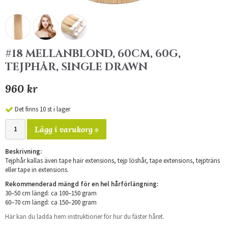
#18 MELLANBLOND, 60CM, 60G,
TEJPHÅR, SINGLE DRAWN
960 kr
Det finns 10 st i lager
Lägg i varukorg »
Beskrivning:
Tejphår kallas även tape hair extensions, tejp löshår, tape extensions, tejpträns
eller tape in extensions.
Rekommenderad mängd för en hel hårförlängning:
30–50 cm längd: ca 100–150 gram
60–70 cm längd: ca 150–200 gram
Här kan du ladda hem instruktioner för hur du fäster håret.