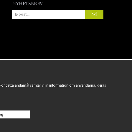
NYHETSBREV
a. För detta ändamål samlar vi in information om användarna, deras
ej