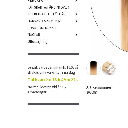
PERUKER
FÄRGKARTA/FÄRGPROVER
TILLBEHÖR TILL LÖSHÅR
HÅRVÅRD & STYLING
LÖSÖGONFRANSAR
NAGLAR
Utförsäljning
Beställ vardagar innan kl 16:00 så
skickas dina varor samma dag.
Tid kvar:
2 d 18 h 49 m 21 s
Normal leveranstid är 1-2
Artikelnummer:
arbetsdagar.
205098