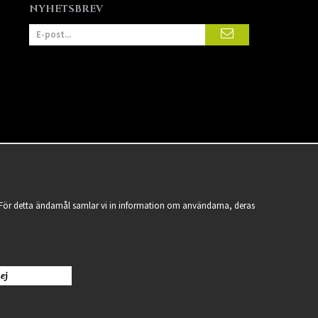
NYHETSBREV
a. För detta ändamål samlar vi in information om användarna, deras
ej