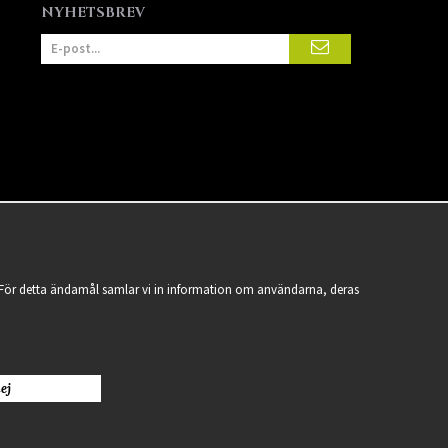
NYHETSBREV
a. För detta ändamål samlar vi in information om användarna, deras
ej