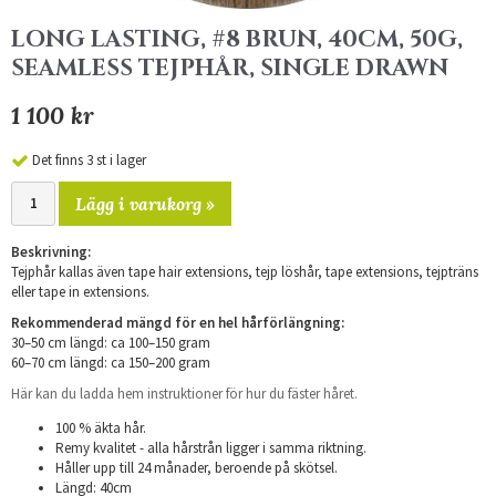
LONG LASTING, #8 BRUN, 40CM, 50G,
SEAMLESS TEJPHÅR, SINGLE DRAWN
1 100 kr
Det finns 3 st i lager
Lägg i varukorg »
Beskrivning:
Tejphår kallas även tape hair extensions, tejp löshår, tape extensions, tejpträns
eller tape in extensions.
Rekommenderad mängd för en hel hårförlängning:
30–50 cm längd: ca 100–150 gram
60–70 cm längd: ca 150–200 gram
Här kan du ladda hem instruktioner för hur du fäster håret.
100 % äkta hår.
Remy kvalitet - alla hårstrån ligger i samma riktning.
Håller upp till 24 månader, beroende på skötsel.
Längd: 40cm