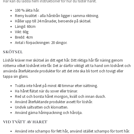
Här kan du ladda hem instruktioner för hur du fäster håret.
100 % äkta hår.
Remy kvalitet - alla hårstrån ligger i samma riktning.
Håller upp till 24 månader, beroende på skötsel.
Längd: 60cm
Vikt: 60g
Bredd: 4cm
Antal i förpackningen: 20 slingor.
SKÖTSEL
Löshår kräver mer skötsel än ditt eget hår. Ditt riktiga hår får näring genom
rötterna vilket löshåret inte får. Det är därför viktigt att ta hand om löshåret och
använda återfuktande produkter för att det inte ska bli torrt och tovigt eller
tappa sin glans.
Tvätta inte håret på minst 48 timmar efter isättning.
Ha håret flätat när du sover eller tränar.
Red ut och borsta håret morgon, kväll och innan dusch.
Använd återfuktande produkter avsett för löshår.
Undvik saltvatten och klorvatten.
Använd gärna hårinpackning och hårolja.
VID TVÄTT AV HÅRET
Använd inte schampo för fett hår, använd istället schampo för torrt hår.