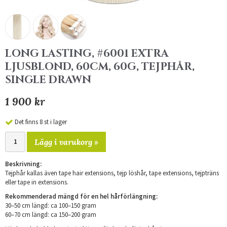
LONG LASTING, #6001 EXTRA
LJUSBLOND, 60CM, 60G, TEJPHÅR,
SINGLE DRAWN
1 900 kr
Det finns 8 st i lager
Lägg i varukorg »
Beskrivning:
Tejphår kallas även tape hair extensions, tejp löshår, tape extensions, tejpträns
eller tape in extensions.
Rekommenderad mängd för en hel hårförlängning:
30–50 cm längd: ca 100–150 gram
60–70 cm längd: ca 150–200 gram