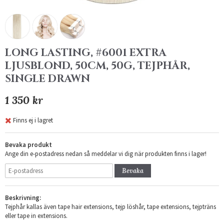
LONG LASTING, #6001 EXTRA
LJUSBLOND, 50CM, 50G, TEJPHÅR,
SINGLE DRAWN
1 350 kr
Finns ej i lagret
Bevaka produkt
Ange din e-postadress nedan så meddelar vi dig när produkten finns i lager!
Bevaka
Beskrivning:
Tejphår kallas även tape hair extensions, tejp löshår, tape extensions, tejpträns
eller tape in extensions.