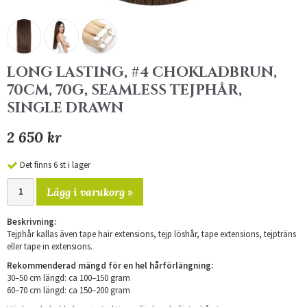
LONG LASTING, #4 CHOKLADBRUN,
70CM, 70G, SEAMLESS TEJPHÅR,
SINGLE DRAWN
2 650 kr
Det finns 6 st i lager
Lägg i varukorg »
Beskrivning:
Tejphår kallas även tape hair extensions, tejp löshår, tape extensions, tejpträns
eller tape in extensions.
Rekommenderad mängd för en hel hårförlängning:
30–50 cm längd: ca 100–150 gram
60–70 cm längd: ca 150–200 gram