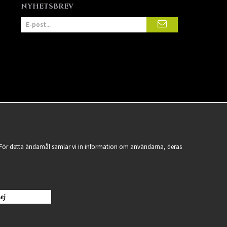
NYHETSBREV
a. För detta ändamål samlar vi in information om användarna, deras
ej