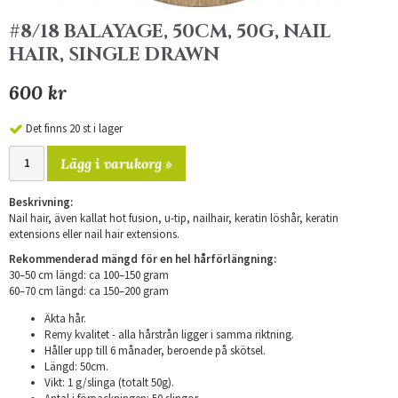
#8/18 BALAYAGE, 50CM, 50G, NAIL
HAIR, SINGLE DRAWN
600 kr
Det finns 20 st i lager
Lägg i varukorg »
Beskrivning:
Nail hair, även kallat hot fusion, u-tip, nailhair, keratin löshår, keratin
extensions eller nail hair extensions.
Rekommenderad mängd för en hel hårförlängning:
30–50 cm längd: ca 100–150 gram
​60–70 cm längd: ca 150–200 gram
Äkta hår.
Remy kvalitet - alla hårstrån ligger i samma riktning.
Håller upp till 6 månader, beroende på skötsel.
Längd: 50cm.
Vikt: 1 g/slinga (totalt 50g).