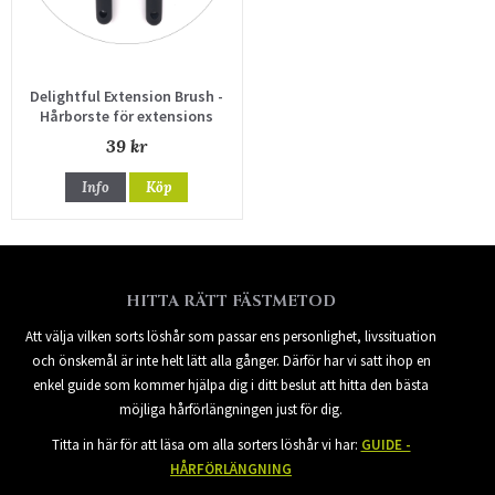
Delightful Extension Brush -
Hårborste för extensions
39 kr
Info
Köp
HITTA RÄTT FÄSTMETOD
Att välja vilken sorts löshår som passar ens personlighet, livssituation
och önskemål är inte helt lätt alla gånger. Därför har vi satt ihop en
enkel guide som kommer hjälpa dig i ditt beslut att hitta den bästa
möjliga hårförlängningen just för dig.
Titta in här för att läsa om alla sorters löshår vi har:
GUIDE -
HÅRFÖRLÄNGNING