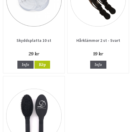
Skyddsplatta 10 st
Hårklämmor 2 st - Svart
29 kr
19 kr
Info
Köp
Info