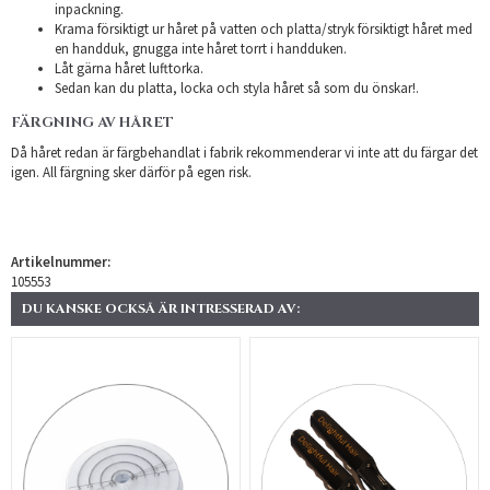
inpackning.
Krama försiktigt ur håret på vatten och platta/stryk försiktigt håret med
en handduk, gnugga inte håret torrt i handduken.
Låt gärna håret lufttorka.
Sedan kan du platta, locka och styla håret så som du önskar!.
FÄRGNING AV HÅRET
Då håret redan är färgbehandlat i fabrik rekommenderar vi inte att du färgar det
igen. All färgning sker därför på egen risk.
Artikelnummer:
105553
DU KANSKE OCKSÅ ÄR INTRESSERAD AV: