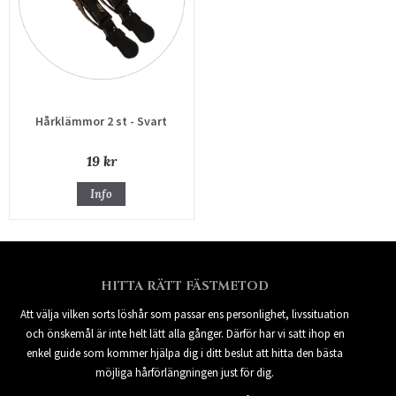
Hårklämmor 2 st - Svart
19 kr
Info
HITTA RÄTT FÄSTMETOD
Att välja vilken sorts löshår som passar ens personlighet, livssituation
och önskemål är inte helt lätt alla gånger. Därför har vi satt ihop en
enkel guide som kommer hjälpa dig i ditt beslut att hitta den bästa
möjliga hårförlängningen just för dig.