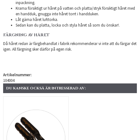
inpackning.
Krama försiktigt ur håret på vatten och platta/stryk försiktigt håret med
en handduk, gnugga inte håret torrt i handduken.
Låt gärna håret lufttorka.
Sedan kan du platta, locka och styla håret så som du önskar!.
FÄRGNING AV HÅRET
Då håret redan är färgbehandlat i fabrik rekommenderar vi inte att du färgar det
igen. All färgning sker därför på egen risk.
Artikelnummer:
104004
DU KANSKE OCKSÅ ÄR INTRESSERAD AV: