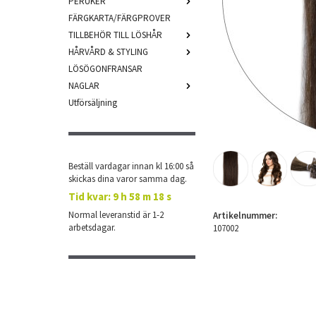
PERUKER
FÄRGKARTA/FÄRGPROVER
TILLBEHÖR TILL LÖSHÅR
HÅRVÅRD & STYLING
LÖSÖGONFRANSAR
NAGLAR
Utförsäljning
Beställ vardagar innan kl 16:00 så
skickas dina varor samma dag.
Tid kvar:
9 h 58 m 17 s
Normal leveranstid är 1-2
Artikelnummer:
arbetsdagar.
107002