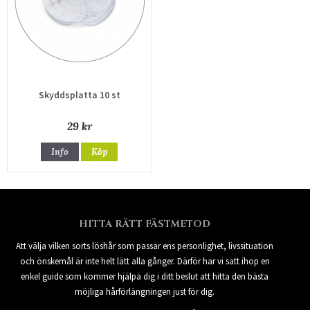
Skyddsplatta 10 st
29 kr
Info
Köp
HITTA RÄTT FÄSTMETOD
Att välja vilken sorts löshår som passar ens personlighet, livssituation
och önskemål är inte helt lätt alla gånger. Därför har vi satt ihop en
enkel guide som kommer hjälpa dig i ditt beslut att hitta den bästa
möjliga hårförlängningen just för dig.