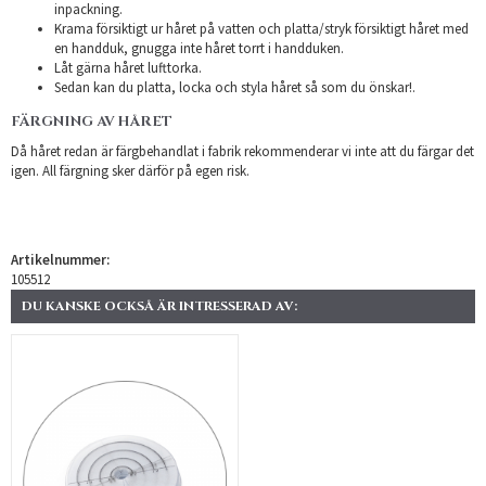
inpackning.
Krama försiktigt ur håret på vatten och platta/stryk försiktigt håret med
en handduk, gnugga inte håret torrt i handduken.
Låt gärna håret lufttorka.
Sedan kan du platta, locka och styla håret så som du önskar!.
FÄRGNING AV HÅRET
Då håret redan är färgbehandlat i fabrik rekommenderar vi inte att du färgar det
igen. All färgning sker därför på egen risk.
Artikelnummer:
105512
DU KANSKE OCKSÅ ÄR INTRESSERAD AV: