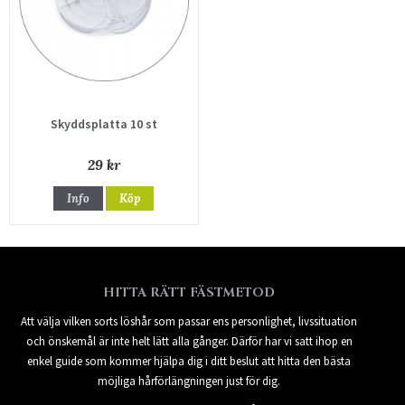
Skyddsplatta 10 st
29 kr
Info
Köp
HITTA RÄTT FÄSTMETOD
Att välja vilken sorts löshår som passar ens personlighet, livssituation
och önskemål är inte helt lätt alla gånger. Därför har vi satt ihop en
enkel guide som kommer hjälpa dig i ditt beslut att hitta den bästa
möjliga hårförlängningen just för dig.