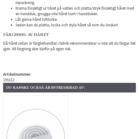
inpackning.
Krama försiktigt ur håret på vatten och platta/stryk försiktigt håret med
en handduk, gnugga inte håret torrt i handduken.
Låt gärna håret lufttorka.
Sedan kan du platta, locka och styla håret så som du önskar!.
FÄRGNING AV HÅRET
Då håret redan är färgbehandlat i fabrik rekommenderar vi inte att du färgar det
igen. All färgning sker därför på egen risk.
Artikelnummer:
155112
DU KANSKE OCKSÅ ÄR INTRESSERAD AV: