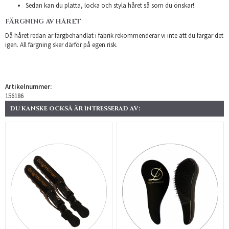
Sedan kan du platta, locka och styla håret så som du önskar!.
FÄRGNING AV HÅRET
Då håret redan är färgbehandlat i fabrik rekommenderar vi inte att du färgar det
igen. All färgning sker därför på egen risk.
Artikelnummer:
156186
DU KANSKE OCKSÅ ÄR INTRESSERAD AV: