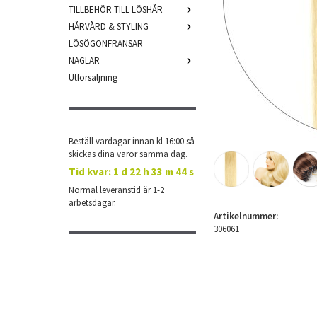
TILLBEHÖR TILL LÖSHÅR
HÅRVÅRD & STYLING
LÖSÖGONFRANSAR
NAGLAR
Utförsäljning
Beställ vardagar innan kl 16:00 så
skickas dina varor samma dag.
Tid kvar:
1 d 22 h 33 m 43 s
Normal leveranstid är 1-2
arbetsdagar.
Artikelnummer:
306061