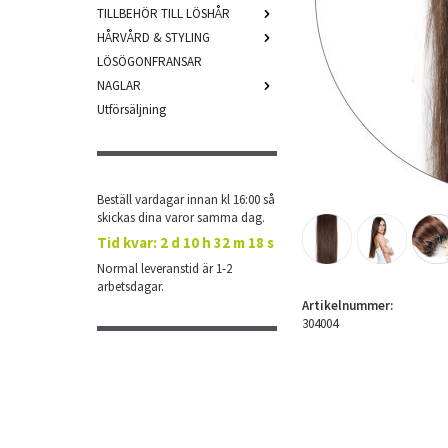
TILLBEHÖR TILL LÖSHÅR
HÅRVÅRD & STYLING
LÖSÖGONFRANSAR
NAGLAR
Utförsäljning
Beställ vardagar innan kl 16:00 så
skickas dina varor samma dag.
Tid kvar:
2 d 10 h 32 m 18 s
Normal leveranstid är 1-2
arbetsdagar.
Artikelnummer:
304004