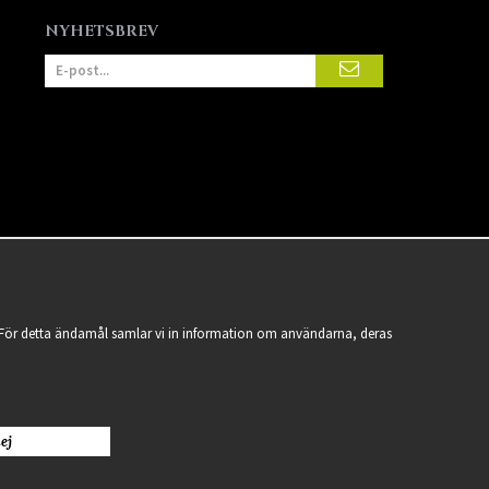
NYHETSBREV
a. För detta ändamål samlar vi in information om användarna, deras
ej