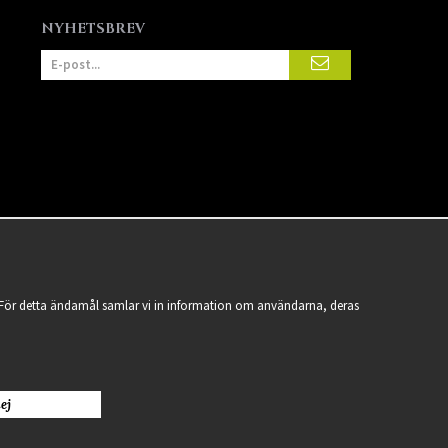
NYHETSBREV
a. För detta ändamål samlar vi in information om användarna, deras
ej