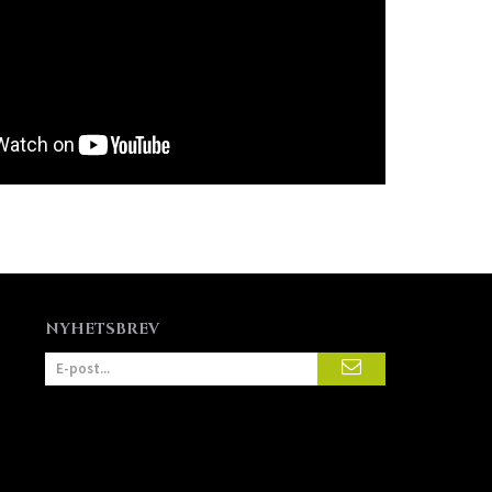
NYHETSBREV