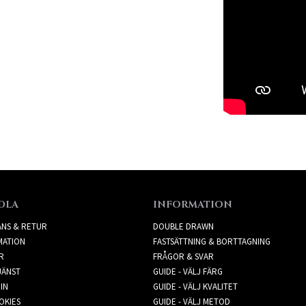
DLA
INFORMATION
ANS & RETUR
DOUBLE DRAWN
MATION
FASTSÄTTNING & BORTTAGNING
R
FRÅGOR & SVAR
JÄNST
GUIDE - VÄLJ FÄRG
IN
GUIDE - VÄLJ KVALITET
OKIES
GUIDE - VÄLJ METOD