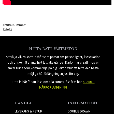
Artikelnummer:
335033
HITTA RÄTT FÄSTMETOD
Att välja vilken sorts löshår som passar ens personlighet, livssituation
och önskemål är inte helt lätt alla gånger. Därför har vi satt ihop en
enkel guide som kommer hjälpa dig i ditt beslut att hitta den bästa
möjliga hårförlängningen just för dig.
Titta in här för att läsa om alla sorters löshår vi har:
GUIDE -
HÅRFÖRLÄNGNING
HANDLA
INFORMATION
LEVERANS & RETUR
DOUBLE DRAWN