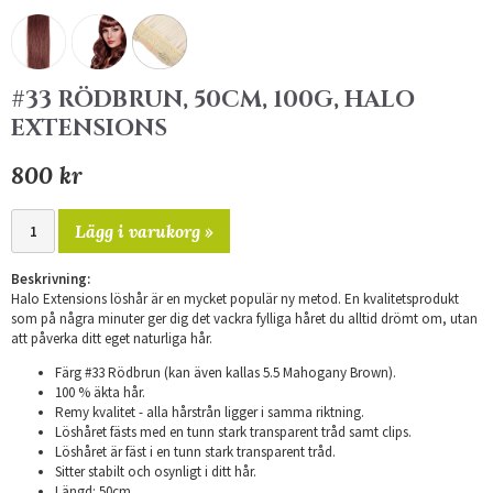
#33 RÖDBRUN, 50CM, 100G, HALO
EXTENSIONS
800 kr
Lägg i varukorg »
Beskrivning:
Halo Extensions löshår är en mycket populär ny metod. En kvalitetsprodukt
som på några minuter ger dig det vackra fylliga håret du alltid drömt om, utan
att påverka ditt eget naturliga hår.
Färg #33 Rödbrun (kan även kallas 5.5 Mahogany Brown).
100 % äkta hår.
Remy kvalitet - alla hårstrån ligger i samma riktning.
Löshåret fästs med en tunn stark transparent tråd samt clips.
Löshåret är fäst i en tunn stark transparent tråd.
Sitter stabilt och osynligt i ditt hår.
Längd: 50cm.