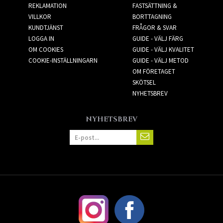
REKLAMATION
FASTSÄTTNING &
VILLKOR
BORTTAGNING
KUNDTJÄNST
FRÅGOR & SVAR
LOGGA IN
GUIDE - VÄLJ FÄRG
OM COOKIES
GUIDE - VÄLJ KVALITET
COOKIE-INSTÄLLNINGARN
GUIDE - VÄLJ METOD
OM FÖRETAGET
SKÖTSEL
NYHETSBREV
NYHETSBREV