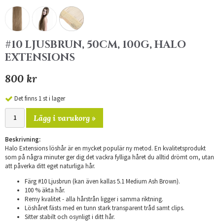
#10 LJUSBRUN, 50CM, 100G, HALO
EXTENSIONS
800 kr
Det finns 1 st i lager
Lägg i varukorg »
Beskrivning:
Halo Extensions löshår är en mycket populär ny metod. En kvalitetsprodukt
som på några minuter ger dig det vackra fylliga håret du alltid drömt om, utan
att påverka ditt eget naturliga hår.
Färg #10 Ljusbrun (kan även kallas 5.1 Medium Ash Brown).
100 % äkta hår.
Remy kvalitet - alla hårstrån ligger i samma riktning.
Löshåret fästs med en tunn stark transparent tråd samt clips.
Sitter stabilt och osynligt i ditt hår.