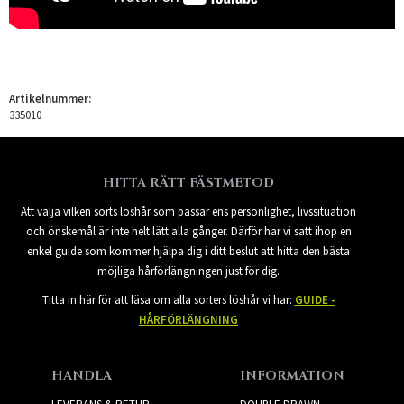
Artikelnummer:
335010
HITTA RÄTT FÄSTMETOD
Att välja vilken sorts löshår som passar ens personlighet, livssituation
och önskemål är inte helt lätt alla gånger. Därför har vi satt ihop en
enkel guide som kommer hjälpa dig i ditt beslut att hitta den bästa
möjliga hårförlängningen just för dig.
Titta in här för att läsa om alla sorters löshår vi har:
GUIDE -
HÅRFÖRLÄNGNING
HANDLA
INFORMATION