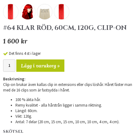
#64 KLAR RÖD, 60CM, 120G, CLIP-ON
1 600 kr
Det finns 4 st i lager
Lägg i varukorg »
Beskrivning:
Clip-on brukar även kallas clip in extensions eller clips löshår. Håret fäster man
med de 16 clips som är fastsydda i håret.
100 % äkta hår.
Remy kvalitet - alla hårstrån ligger i samma riktning.
Längd: 60cm.
Vikt: 120g.
Antal: 7 delar (20 cm, 15 cm, 15 cm, 10 cm, 10 cm, 4 cm, 4 cm).
SKÖTSEL