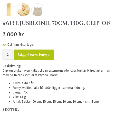
#613 LJUSBLOND, 70CM, 130G, CLIP-ON
2 000 kr
Det finns 4 st i lager
Lägg i varukorg »
Beskrivning:
Clip-on brukar även kallas clip in extensions eller clips löshår. Håret fäster man
med de 16 clips som är fastsydda i håret.
100 % äkta hår.
Remy kvalitet - alla hårstrån ligger i samma riktning.
Längd: 70cm.
Vikt: 130g.
Antal: 7 delar (20 cm, 15 cm, 15 cm, 10 cm, 10 cm, 4 cm, 4 cm).
SKÖTSEL