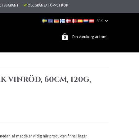
TETSGARANTI
OBEGRÄNSAT ÖPPET KÖP
Din varukorg är tom!
0
K VINRÖD, 60CM, 120G,
nedan så meddelar vi dig när produkten finns i lager!