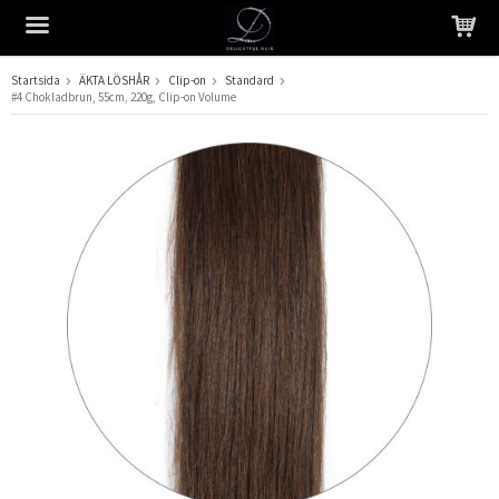
Startsida
ÄKTA LÖSHÅR
Clip-on
Standard
#4 Chokladbrun, 55cm, 220g, Clip-on Volume
Produkten har blivit tillagd i varukorgen