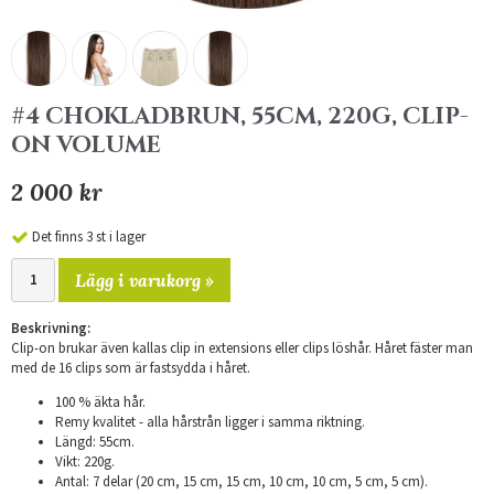
#4 CHOKLADBRUN, 55CM, 220G, CLIP-
ON VOLUME
2 000 kr
Det finns 3 st i lager
Lägg i varukorg »
Beskrivning:
Clip-on brukar även kallas clip in extensions eller clips löshår. Håret fäster man
med de 16 clips som är fastsydda i håret.
100 % äkta hår.
Remy kvalitet - alla hårstrån ligger i samma riktning.
Längd: 55cm.
Vikt: 220g.
Antal: 7 delar (20 cm, 15 cm, 15 cm, 10 cm, 10 cm, 5 cm, 5 cm).