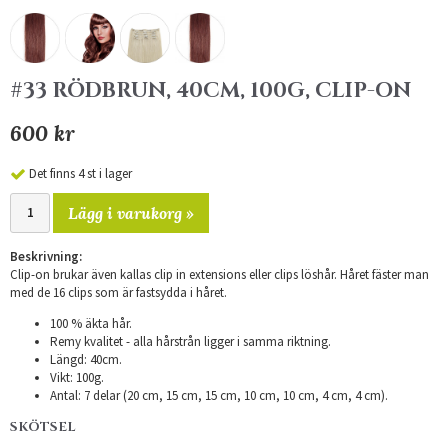
#33 RÖDBRUN, 40CM, 100G, CLIP-ON
600 kr
Det finns 4 st i lager
Lägg i varukorg »
Beskrivning:
Clip-on brukar även kallas clip in extensions eller clips löshår. Håret fäster man
med de 16 clips som är fastsydda i håret.
100 % äkta hår.
Remy kvalitet - alla hårstrån ligger i samma riktning.
Längd: 40cm.
Vikt: 100g.
Antal: 7 delar (20 cm, 15 cm, 15 cm, 10 cm, 10 cm, 4 cm, 4 cm).
SKÖTSEL