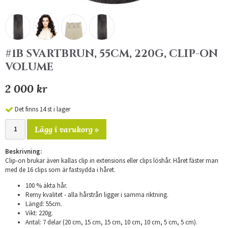
#1B SVARTBRUN, 55CM, 220G, CLIP-ON
VOLUME
2 000 kr
Det finns 14 st i lager
Lägg i varukorg »
Beskrivning:
Clip-on brukar även kallas clip in extensions eller clips löshår. Håret fäster man
med de 16 clips som är fastsydda i håret.
100 % äkta hår.
Remy kvalitet - alla hårstrån ligger i samma riktning.
Längd: 55cm.
Vikt: 220g.
Antal: 7 delar (20 cm, 15 cm, 15 cm, 10 cm, 10 cm, 5 cm, 5 cm).