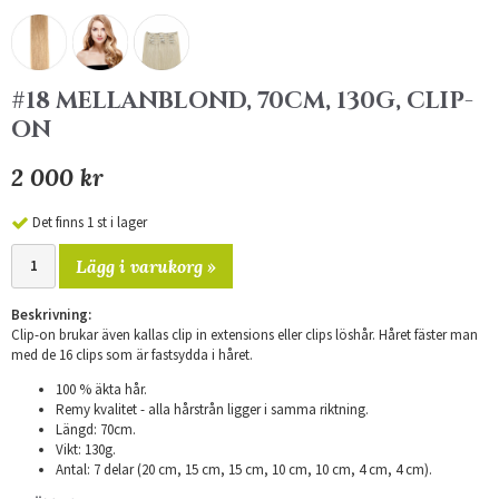
#18 MELLANBLOND, 70CM, 130G, CLIP-
ON
2 000 kr
Det finns 1 st i lager
Lägg i varukorg »
Beskrivning:
Clip-on brukar även kallas clip in extensions eller clips löshår. Håret fäster man
med de 16 clips som är fastsydda i håret.
100 % äkta hår.
Remy kvalitet - alla hårstrån ligger i samma riktning.
Längd: 70cm.
Vikt: 130g.
Antal: 7 delar (20 cm, 15 cm, 15 cm, 10 cm, 10 cm, 4 cm, 4 cm).