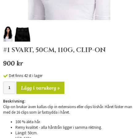
#1 SVART, 50CM, 110G, CLIP-ON
900 kr
Det finns 42 st i lager
Lägg i varukorg »
Beskrivning:
Clip-on brukar även kallas clip in extensions eller clips löshår. Håret fäster man
med de 16 clips som är fastsydda i håret.
100 % äkta hår.
Remy kvalitet - alla hårstrån ligger i samma riktning.
Längd: 50cm.