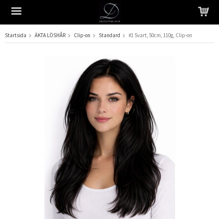
Startsida
ÄKTA LÖSHÅR
Clip-on
Standard
#1 Svart, 50cm, 110g, Clip-on
Produkten har blivit tillagd i varukorgen