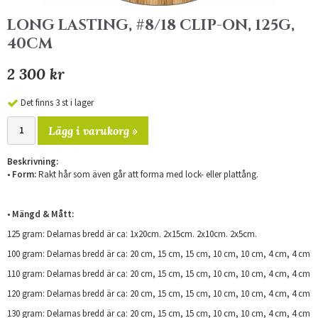
LONG LASTING, #8/18 CLIP-ON, 125G,
40CM
2 300 kr
Det finns 3 st i lager
Lägg i varukorg »
Beskrivning:
•
Form:
Rakt hår som även går att forma med lock- eller plattång.
•
Mängd & Mått:
125 gram: Delarnas bredd är ca: 1x20cm. 2x15cm. 2x10cm. 2x5cm.
100 gram: Delarnas bredd är ca: 20 cm, 15 cm, 15 cm, 10 cm, 10 cm, 4 cm, 4 cm
110 gram: Delarnas bredd är ca: 20 cm, 15 cm, 15 cm, 10 cm, 10 cm, 4 cm, 4 cm
120 gram: Delarnas bredd är ca: 20 cm, 15 cm, 15 cm, 10 cm, 10 cm, 4 cm, 4 cm
130 gram: Delarnas bredd är ca: 20 cm, 15 cm, 15 cm, 10 cm, 10 cm, 4 cm, 4 cm